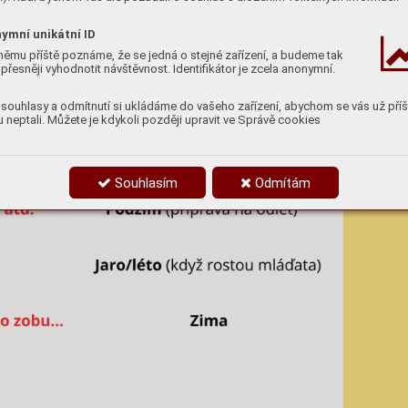
ymní unikátní ID
němu příště poznáme, že se jedná o stejné zařízení, a budeme tak
přesněji vyhodnotit návštěvnost. Identifikátor je zcela anonymní.
souhlasy a odmítnutí si ukládáme do vašeho zařízení, abychom se vás už příš
 neptali. Můžete je kdykoli později upravit ve Správě cookies
Souhlasím
Odmítám