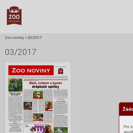
Zoo noviny
»
03/2017
03/2017
Žádo
Pro z
apod.