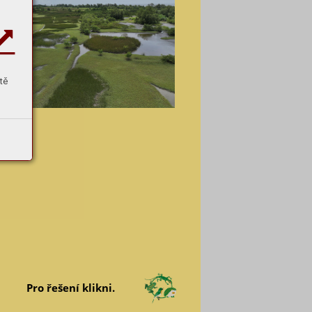
tě
Pro řešení klikni.