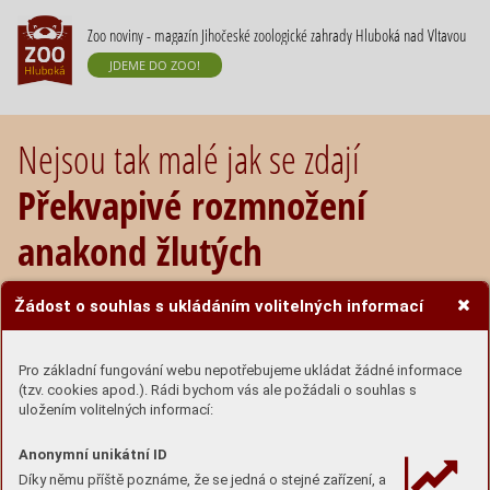
Zoo noviny - magazín Jihočeské zoologické zahrady Hluboká nad Vltavou
JDEME DO ZOO!
Nejsou tak malé jak se zdají
Překvapivé rozmnožení
anakond žlutých
Žádost o souhlas s ukládáním volitelných informací
Pro základní fungování webu nepotřebujeme ukládat žádné informace
(tzv. cookies apod.). Rádi bychom vás ale požádali o souhlas s
uložením volitelných informací:
Anonymní unikátní ID
Díky němu příště poznáme, že se jedná o stejné zařízení, a