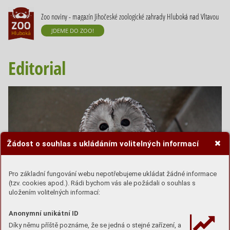
Zoo noviny - magazín Jihočeské zoologické zahrady Hluboká nad Vltavou
JDEME DO ZOO!
Editorial
Žádost o souhlas s ukládáním volitelných informací
Pro základní fungování webu nepotřebujeme ukládat žádné informace
(tzv. cookies apod.). Rádi bychom vás ale požádali o souhlas s
uložením volitelných informací:
Anonymní unikátní ID
Díky němu příště poznáme, že se jedná o stejné zařízení, a