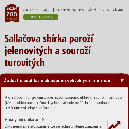
Zoo noviny - magazín Jihočeské zoologické zahrady Hluboká nad Vltavou
JDEME DO ZOO!
Sallačova sbírka paroží
jelenovitých a souroží
turovitých
Žádost o souhlas s ukládáním volitelných informací
Pro základní fungování webu nepotřebujeme ukládat žádné informace
(tzv. cookies apod.). Rádi bychom vás ale požádali o souhlas s
uložením volitelných informací:
Anonymní unikátní ID
Díky němu příště poznáme, že se jedná o stejné zařízení, a