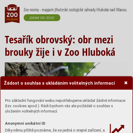
Zoo noviny - magazín Jihočeské zoologické zahrady Hluboká nad Vltavou
JDEME DO ZOO!
Tesařík obrovský: obr mezi
brouky žije i v Zoo Hluboká
Žádost o souhlas s ukládáním volitelných informací
Pro základní fungování webu nepotřebujeme ukládat žádné informace
(tzv. cookies apod.). Rádi bychom vás ale požádali o souhlas s
uložením volitelných informací:
Anonymní unikátní ID
Díky němu příště poznáme, že se jedná o stejné zařízení, a