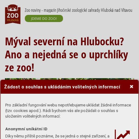
Zoo noviny - magazín Jihočeské zoologické zahrady Hluboká nad Vltavou
JDEME DO ZOO!
Mýval severní na Hlubocku?
Ano a nejedná se o uprchlíky
ze zoo!
Žádost o souhlas s ukládáním volitelných informací
Pro základní fungování webu nepotřebujeme ukládat žádné informace
(tzv. cookies apod.). Rádi bychom vás ale požádali o souhlas s
uložením volitelných informací:
Anonymní unikátní ID
Díky němu příště poznáme, že se jedná o stejné zařízení, a