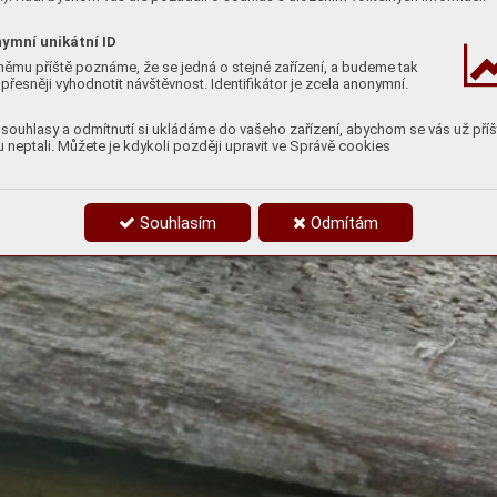
ymní unikátní ID
němu příště poznáme, že se jedná o stejné zařízení, a budeme tak
přesněji vyhodnotit návštěvnost. Identifikátor je zcela anonymní.
souhlasy a odmítnutí si ukládáme do vašeho zařízení, abychom se vás už příš
 neptali. Můžete je kdykoli později upravit ve Správě cookies
Souhlasím
Odmítám