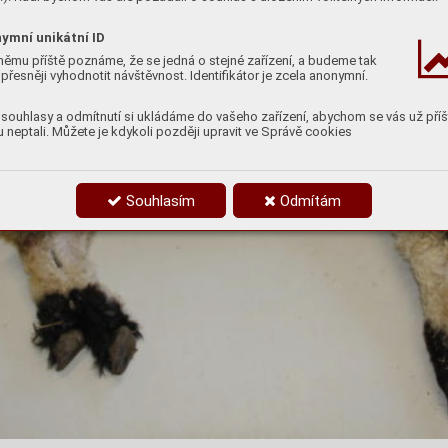
ymní unikátní ID
němu příště poznáme, že se jedná o stejné zařízení, a budeme tak
přesněji vyhodnotit návštěvnost. Identifikátor je zcela anonymní.
souhlasy a odmítnutí si ukládáme do vašeho zařízení, abychom se vás už příš
 neptali. Můžete je kdykoli později upravit ve Správě cookies
Souhlasím
Odmítám