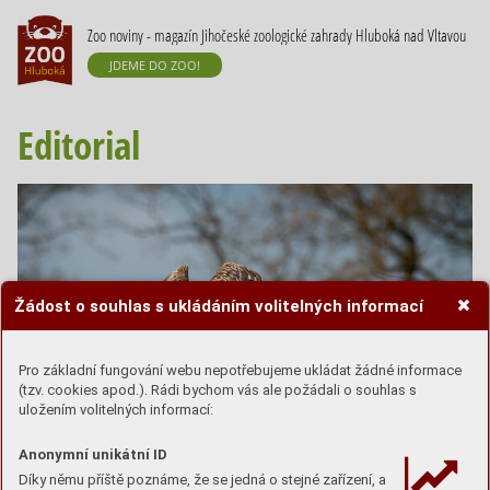
Zoo noviny - magazín Jihočeské zoologické zahrady Hluboká nad Vltavou
JDEME DO ZOO!
Editorial
Žádost o souhlas s ukládáním volitelných informací
Pro základní fungování webu nepotřebujeme ukládat žádné informace
(tzv. cookies apod.). Rádi bychom vás ale požádali o souhlas s
uložením volitelných informací:
Anonymní unikátní ID
Díky němu příště poznáme, že se jedná o stejné zařízení, a