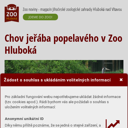
Zoo noviny - magazín Jihočeské zoologické zahrady Hluboká nad Vltavou
JDEME DO ZOO!
Chov jeřába popelavého v Zoo
Hluboká
Žádost o souhlas s ukládáním volitelných informací
Pro základní fungování webu nepotřebujeme ukládat žádné informace
(tzv. cookies apod.). Rádi bychom vás ale požádali o souhlas s
uložením volitelných informací:
Anonymní unikátní ID
Díky němu příště poznáme, že se jedná o stejné zařízení, a