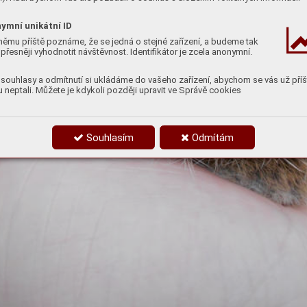
ymní unikátní ID
němu příště poznáme, že se jedná o stejné zařízení, a budeme tak
přesněji vyhodnotit návštěvnost. Identifikátor je zcela anonymní.
souhlasy a odmítnutí si ukládáme do vašeho zařízení, abychom se vás už příš
 neptali. Můžete je kdykoli později upravit ve Správě cookies
Souhlasím
Odmítám