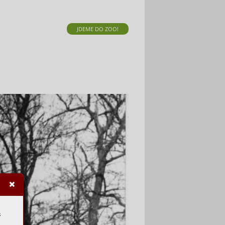
JDEME DO ZOO!
s