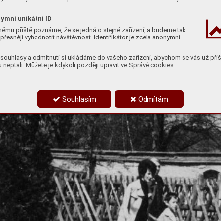
ymní unikátní ID
němu příště poznáme, že se jedná o stejné zařízení, a budeme tak
přesněji vyhodnotit návštěvnost. Identifikátor je zcela anonymní.
souhlasy a odmítnutí si ukládáme do vašeho zařízení, abychom se vás už příš
 neptali. Můžete je kdykoli později upravit ve Správě cookies
Souhlasím
Odmítám