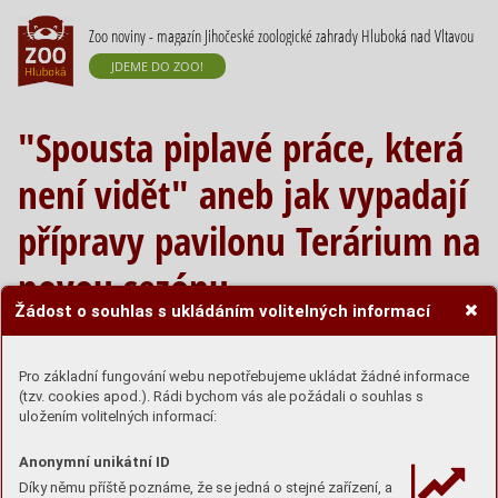
Zoo noviny - magazín Jihočeské zoologické zahrady Hluboká nad Vltavou
JDEME DO ZOO!
"Spousta piplavé práce, která
není vidět" aneb jak vypadají
přípravy pavilonu Terárium na
novou sezónu
Žádost o souhlas s ukládáním volitelných informací
Pro základní fungování webu nepotřebujeme ukládat žádné informace
(tzv. cookies apod.). Rádi bychom vás ale požádali o souhlas s
uložením volitelných informací:
Anonymní unikátní ID
Díky němu příště poznáme, že se jedná o stejné zařízení, a