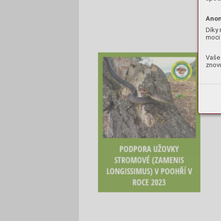
Anon
Díky 
moci 
Vaše 
znovu
PODPORA UŽOVKY
STROMOVÉ (ZAMENIS
LONGISSIMUS) V POOHŘÍ V
ROCE 2023