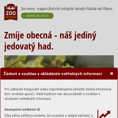
Zoo noviny - magazín Jihočeské zoologické zahrady Hluboká nad Vltavou
JDEME DO ZOO!
Zmije obecná - náš jediný
jedovatý had.
Žádost o souhlas s ukládáním volitelných informací
Pro základní fungování webu nepotřebujeme ukládat žádné informace
(tzv. cookies apod.). Rádi bychom vás ale požádali o souhlas s
uložením volitelných informací:
Anonymní unikátní ID
Díky němu příště poznáme, že se jedná o stejné zařízení, a