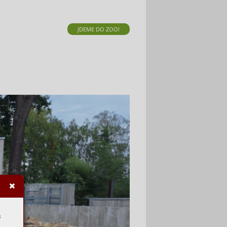
JDEME DO ZOO!
s