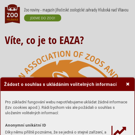
Zoo noviny - magazín Jihočeské zoologické zahrady Hluboká nad Vltavou
JDEME DO ZOO!
Víte, co je to EAZA?
Žádost o souhlas s ukládáním volitelných informací
Pro základní fungování webu nepotřebujeme ukládat žádné informace
(tzv. cookies apod.). Rádi bychom vás ale požádali o souhlas s
uložením volitelných informací:
Anonymní unikátní ID
Díky němu příště poznáme, že se jedná o stejné zařízení, a