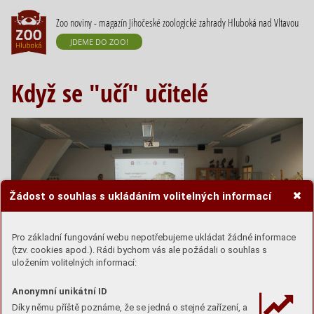
Zoo noviny - magazín Jihočeské zoologické zahrady Hluboká nad Vltavou
JDEME DO ZOO!
Když se "učí" učitelé
Žádost o souhlas s ukládáním volitelných informací
Pro základní fungování webu nepotřebujeme ukládat žádné informace
(tzv. cookies apod.). Rádi bychom vás ale požádali o souhlas s
uložením volitelných informací:
Anonymní unikátní ID
Díky němu příště poznáme, že se jedná o stejné zařízení, a