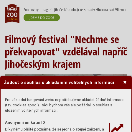
Zoo noviny - magazín Jihočeské zoologické zahrady Hluboká nad Vltavou
JDEME DO ZOO!
Filmový festival "Nechme se
překvapovat" vzdělával napříč
Jihočeským krajem
Žádost o souhlas s ukládáním volitelných informací
Pro základní fungování webu nepotřebujeme ukládat žádné informace
(tzv. cookies apod.). Rádi bychom vás ale požádali o souhlas s
uložením volitelných informací:
Anonymní unikátní ID
Díky němu příště poznáme, že se jedná o stejné zařízení, a