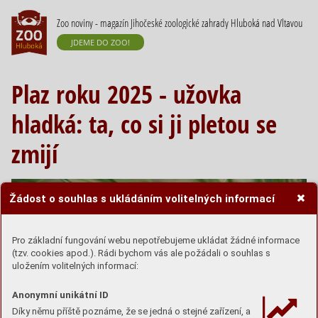
Zoo noviny - magazín Jihočeské zoologické zahrady Hluboká nad Vltavou
JDEME DO ZOO!
Plaz roku 2025 - užovka
hladká: ta, co si ji pletou se
zmijí
Žádost o souhlas s ukládáním volitelných informací
Pro základní fungování webu nepotřebujeme ukládat žádné informace
(tzv. cookies apod.). Rádi bychom vás ale požádali o souhlas s
uložením volitelných informací:
Anonymní unikátní ID
Díky němu příště poznáme, že se jedná o stejné zařízení, a