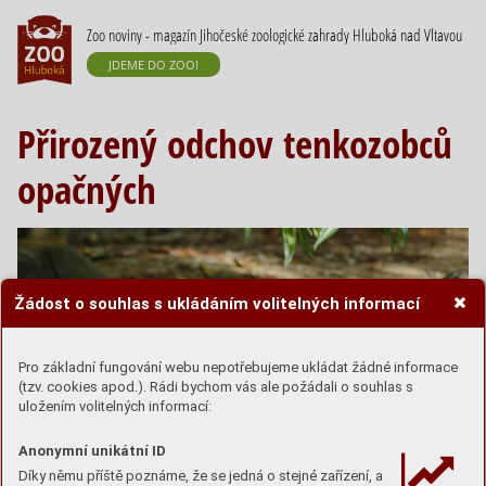
Zoo noviny - magazín Jihočeské zoologické zahrady Hluboká nad Vltavou
JDEME DO ZOO!
Přirozený odchov tenkozobců
opačných
Žádost o souhlas s ukládáním volitelných informací
Pro základní fungování webu nepotřebujeme ukládat žádné informace
(tzv. cookies apod.). Rádi bychom vás ale požádali o souhlas s
uložením volitelných informací:
Anonymní unikátní ID
Díky němu příště poznáme, že se jedná o stejné zařízení, a