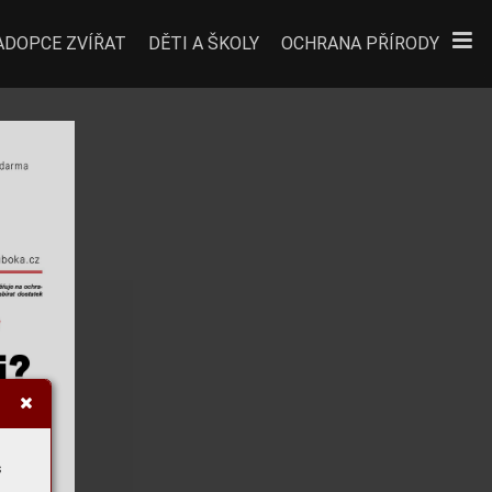
ADOPCE ZVÍŘAT
DĚTI A ŠKOLY
OCHRANA PŘÍRODY
s