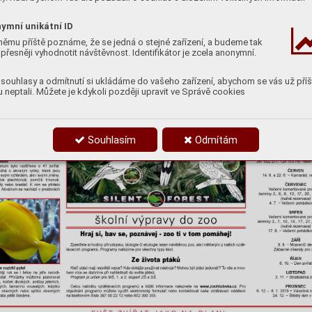
ymní unikátní ID
němu příště poznáme, že se jedná o stejné zařízení, a budeme tak
přesněji vyhodnotit návštěvnost. Identifikátor je zcela anonymní.
souhlasy a odmítnutí si ukládáme do vašeho zařízení, abychom se vás už příš
 neptali. Můžete je kdykoli později upravit ve Správě cookies
Souhlasím
Odmítám