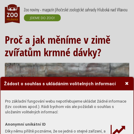
Zoo noviny - magazín Jihočeské zoologické zahrady Hluboká nad Vltavou
JDEME DO ZOO!
Proč a jak měníme v zimě
zvířatům krmné dávky?
Žádost o souhlas s ukládáním volitelných informací
Pro základní fungování webu nepotřebujeme ukládat žádné informace
(tzv. cookies apod.). Rádi bychom vás ale požádali o souhlas s
uložením volitelných informací:
Anonymní unikátní ID
Díky němu příště poznáme, že se jedná o stejné zařízení, a