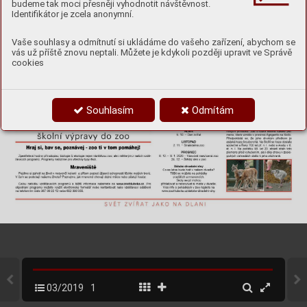
budeme tak moci přesněji vyhodnotit návštěvnost.
Identifikátor je zcela anonymní.
Vaše souhlasy a odmítnutí si ukládáme do vašeho zařízení, abychom se
vás už příště znovu neptali. Můžete je kdykoli později upravit ve Správě
cookies
Souhlasím
Odmítám
03/2019
1