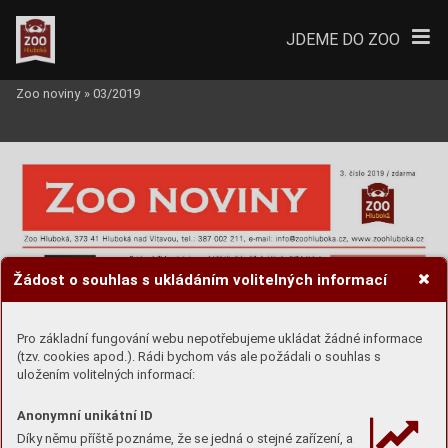
JDEME DO ZOO
Zoo noviny
»
03/2019
Žádost o souhlas s ukládáním volitelných informací
Pro základní fungování webu nepotřebujeme ukládat žádné informace
(tzv. cookies apod.). Rádi bychom vás ale požádali o souhlas s
uložením volitelných informací:
Anonymní unikátní ID
Díky němu příště poznáme, že se jedná o stejné zařízení, a